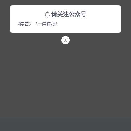
请关注公众号
《崇音》《一崇诗歌》