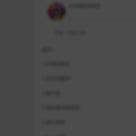
点击播放或暂停
1
平安
- 赞美之泉
曲目：
1.尽情的微笑
2.深深地敬拜
3.能不能
4.新的事将要成就
5.我们的神