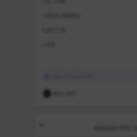
6.云上太阳
7.我的生命献给你
8.是为了爱
9.平安
©️版权归原创作者所有
敬拜小助手
荣耀至高神-赞美之