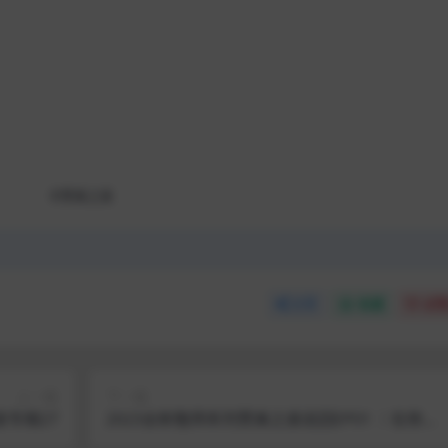
©️赞美之泉
分享
收藏
点赞
上一篇
下一篇
泉专辑27
2023全新敬拜系列赞美之泉巡回EP01 ｜在祢没
有难成的事/我们高举耶稣的名/耶稣永远掌权/我