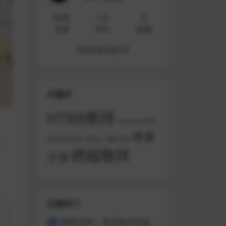
638
13
5
文章
评论
收藏
查看作者其他文章
关键词
HTBB敬拜
THE HOPE
张哈
赞美
拿
新店行道会
约书亚，视频
视频
跨越敬拜
之泉
近期热门
新歌发布｜圣灵我们欢迎你-发声音乐
1