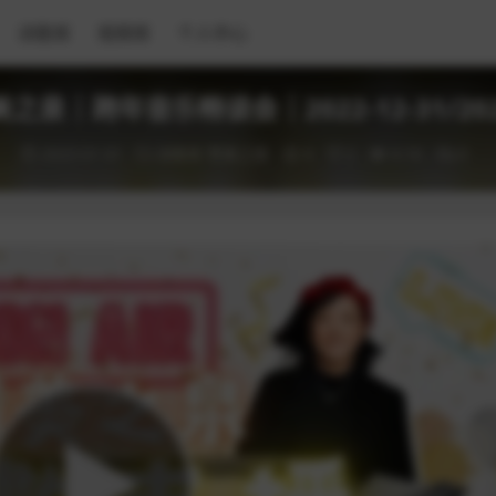
诗歌库
视频库
个人中心
美之泉｜跨年音乐畅谈会｜2022-12-31/2023
2023-01-01
诗歌库
赞美之泉
6
2
4.1K
0