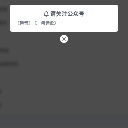
抱我
请关注公众号
我走
《崇音》《一崇诗歌》
光降临
仇敌都畏惧
变
祢